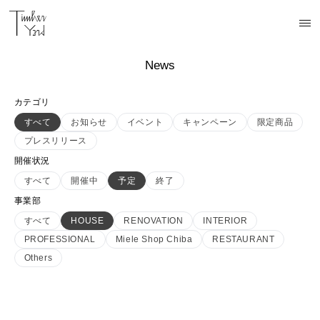
News
カテゴリ
すべて
お知らせ
イベント
キャンペーン
限定商品
プレスリリース
開催状況
すべて
開催中
予定
終了
事業部
すべて
HOUSE
RENOVATION
INTERIOR
PROFESSIONAL
Miele Shop Chiba
RESTAURANT
Others