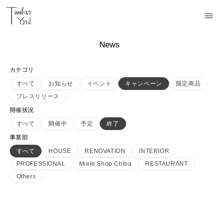
News
カテゴリ
すべて
お知らせ
イベント
キャンペーン
限定商品
プレスリリース
開催状況
すべて
開催中
予定
終了
事業部
すべて
HOUSE
RENOVATION
INTERIOR
PROFESSIONAL
Miele Shop Chiba
RESTAURANT
Others