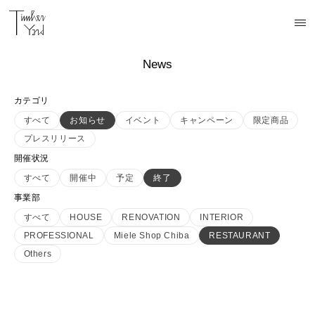
News
カテゴリ
すべて
お知らせ
イベント
キャンペーン
限定商品
プレスリリース
開催状況
すべて
開催中
予定
終了
事業部
すべて
HOUSE
RENOVATION
INTERIOR
PROFESSIONAL
Miele Shop Chiba
RESTAURANT
Others