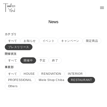
News
カテゴリ
すべて
お知らせ
イベント
キャンペーン
限定商品
プレスリリース
開催状況
すべて
開催中
予定
終了
事業部
すべて
HOUSE
RENOVATION
INTERIOR
PROFESSIONAL
Miele Shop Chiba
RESTAURANT
Others