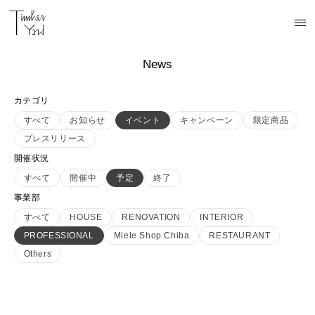
News
カテゴリ
すべて
お知らせ
イベント
キャンペーン
限定商品
プレスリリース
開催状況
すべて
開催中
予定
終了
事業部
すべて
HOUSE
RENOVATION
INTERIOR
PROFESSIONAL
Miele Shop Chiba
RESTAURANT
Others