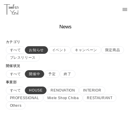
News
カテゴリ
すべて
お知らせ
イベント
キャンペーン
限定商品
プレスリリース
開催状況
すべて
開催中
予定
終了
事業部
すべて
HOUSE
RENOVATION
INTERIOR
PROFESSIONAL
Miele Shop Chiba
RESTAURANT
Others