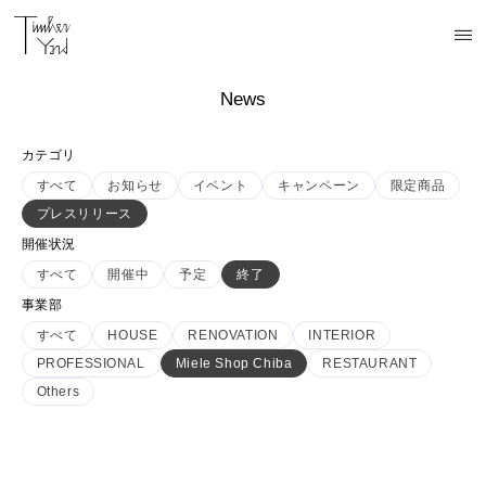
News
カテゴリ
すべて
お知らせ
イベント
キャンペーン
限定商品
プレスリリース
開催状況
すべて
開催中
予定
終了
事業部
すべて
HOUSE
RENOVATION
INTERIOR
PROFESSIONAL
Miele Shop Chiba
RESTAURANT
Others