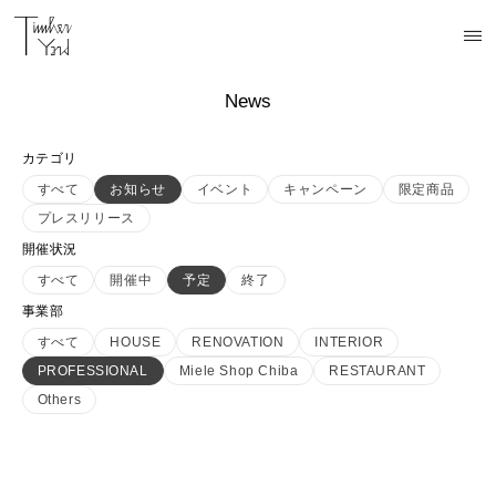
News
カテゴリ
すべて
お知らせ
イベント
キャンペーン
限定商品
プレスリリース
開催状況
すべて
開催中
予定
終了
事業部
すべて
HOUSE
RENOVATION
INTERIOR
PROFESSIONAL
Miele Shop Chiba
RESTAURANT
Others