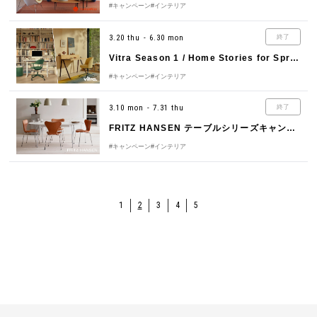
#キャンペーン
#インテリア
3.20 thu - 6.30 mon
終了
Vitra Season 1 / Home Stories for Spring 2025
#キャンペーン
#インテリア
3.10 mon - 7.31 thu
終了
FRITZ HANSEN テーブルシリーズキャンペーン
#キャンペーン
#インテリア
1
2
3
4
5