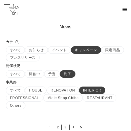
News
カテゴリ
すべて
お知らせ
イベント
キャンペーン
限定商品
プレスリリース
開催状況
すべて
開催中
予定
終了
事業部
すべて
HOUSE
RENOVATION
INTERIOR
PROFESSIONAL
Miele Shop Chiba
RESTAURANT
Others
1
2
3
4
5