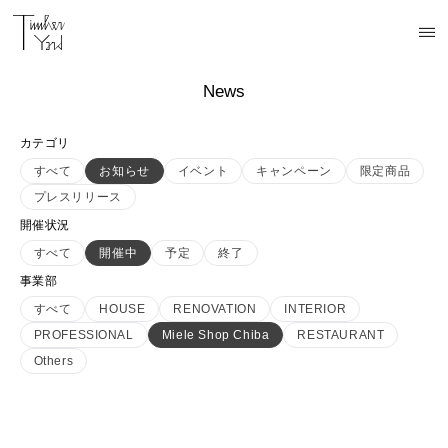
News
カテゴリ
すべて
お知らせ
イベント
キャンペーン
限定商品
プレスリリース
開催状況
すべて
開催中
予定
終了
事業部
すべて
HOUSE
RENOVATION
INTERIOR
PROFESSIONAL
Miele Shop Chiba
RESTAURANT
Others