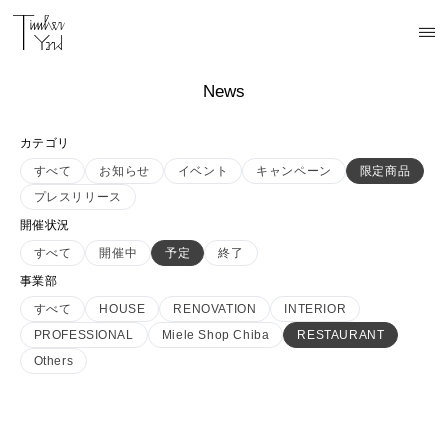
News
カテゴリ
すべて
お知らせ
イベント
キャンペーン
限定商品
プレスリリース
開催状況
すべて
開催中
予定
終了
事業部
すべて
HOUSE
RENOVATION
INTERIOR
PROFESSIONAL
Miele Shop Chiba
RESTAURANT
Others