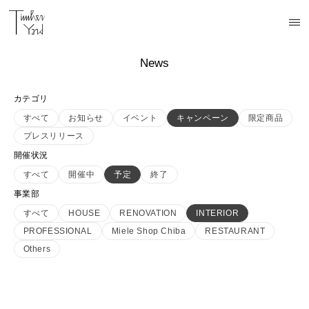
News
カテゴリ
すべて
お知らせ
イベント
キャンペーン
限定商品
プレスリリース
開催状況
すべて
開催中
予定
終了
事業部
すべて
HOUSE
RENOVATION
INTERIOR
PROFESSIONAL
Miele Shop Chiba
RESTAURANT
Others