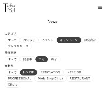
News
カテゴリ
すべて
お知らせ
イベント
キャンペーン
限定商品
プレスリリース
開催状況
すべて
開催中
予定
終了
事業部
すべて
HOUSE
RENOVATION
INTERIOR
PROFESSIONAL
Miele Shop Chiba
RESTAURANT
Others