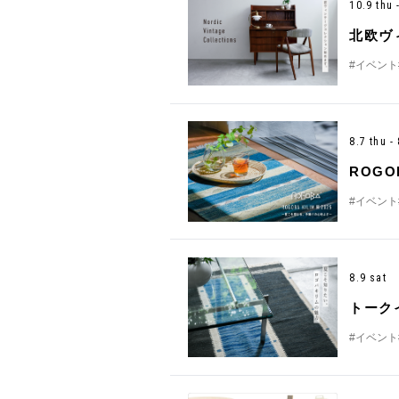
10.9 thu
北欧ヴ
#イベント
8.7 thu 
ROGO
#イベント
8.9 sat
トーク
#イベント