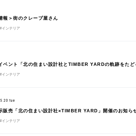
！
情報＞街のクレープ屋さん
#インテリア
イベント「北の住まい設計社とTIMBER YARDの軌跡をた
#インテリア
- 5.20 tue
示販売「北の住まい設計社×TIMBER YARD」開催のお知ら
#インテリア