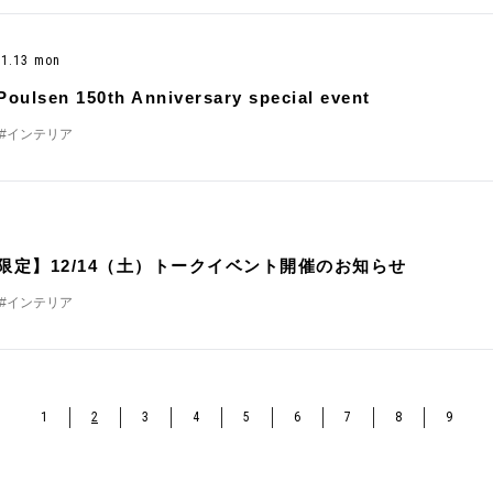
- 1.13 mon
Poulsen 150th Anniversary special event
#インテリア
t
名限定】12/14（土）トークイベント開催のお知らせ
#インテリア
1
2
3
4
5
6
7
8
9