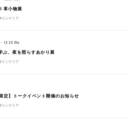
JI 革小物展
#インテリア
u - 12.25 thu
学ぶ、夜を照らすあかり展
#インテリア
t
名限定】トークイベント開催のお知らせ
#インテリア