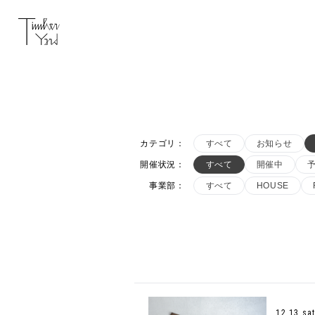
カテゴリ
：
すべて
お知らせ
開催状況
：
すべて
開催中
事業部
：
すべて
HOUSE
12.13 sa