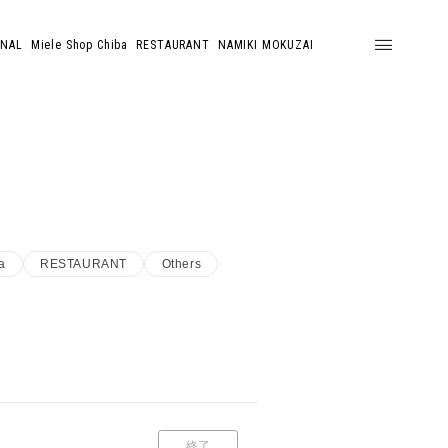
ONAL
Miele Shop Chiba
RESTAURANT
NAMIKI MOKUZAI
a
RESTAURANT
Others
終了