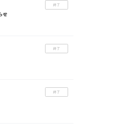
終了
らせ
終了
終了