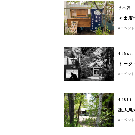
初出店
＜出店
#イベント
4.26 sat
トーク
#イベント
4.18 fri 
拡大展
#イベント