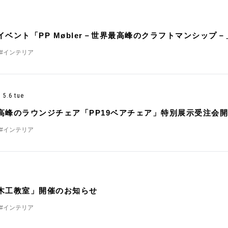
イベント「PP Møbler－世界最高峰のクラフトマンシップ
#インテリア
- 5.6 tue
高峰のラウンジチェア「PP19ベアチェア」特別展示受注会
#インテリア
木工教室」開催のお知らせ
#インテリア