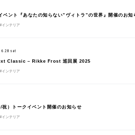
イベント『あなたの知らない”ヴィトラ”の世界』開催のお知
#インテリア
- 6.28 sat
xt Classic – Rikke Frost 巡回展 2025
#インテリア
（火/祝）トークイベント開催のお知らせ
#インテリア