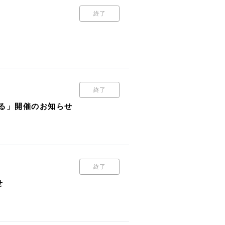
終了
終了
どる」開催のお知らせ
終了
せ