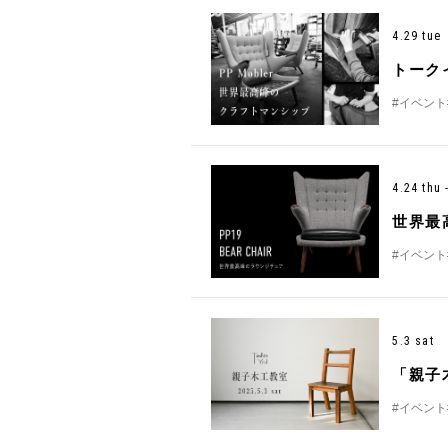
4.29 tue
トーク
#イベント
4.24 thu 
世界最
#イベント
5.3 sat
「親子
#イベント