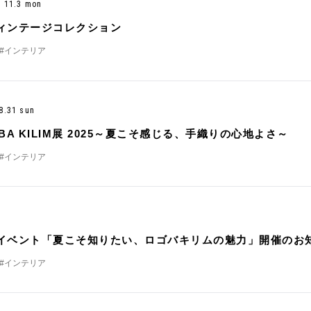
 - 11.3 mon
ィンテージコレクション
#インテリア
- 8.31 sun
BA KILIM展 2025～夏こそ感じる、手織りの心地よさ～
#インテリア
イベント「夏こそ知りたい、ロゴバキリムの魅力」開催のお
#インテリア