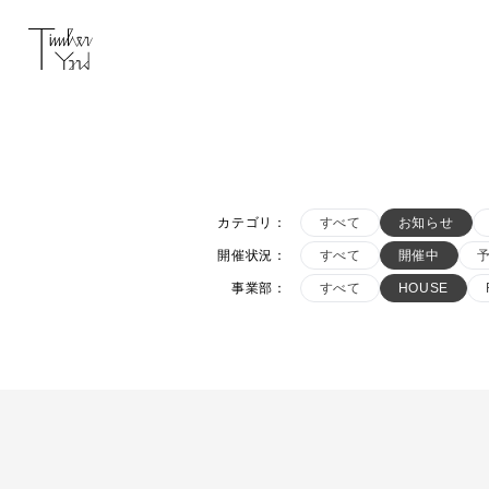
カテゴリ
：
すべて
お知らせ
開催状況
：
すべて
開催中
事業部
：
すべて
HOUSE