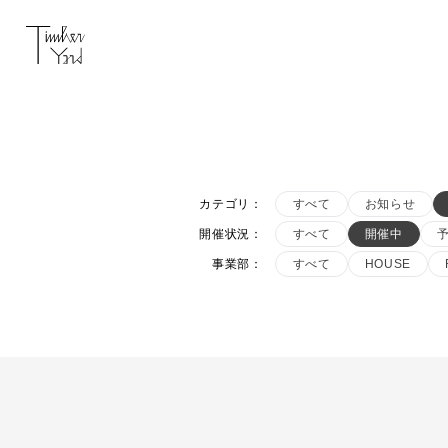
カテゴリ
：
すべて
お知らせ
開催状況
：
すべて
開催中
事業部
：
すべて
HOUSE