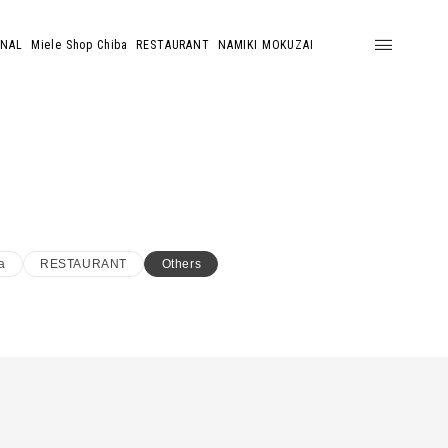
ONAL
Miele Shop Chiba
RESTAURANT
NAMIKI MOKUZAI
a
RESTAURANT
Others