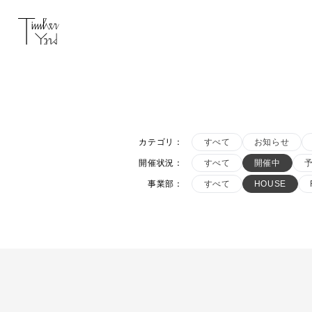
カテゴリ
：
すべて
お知らせ
開催状況
：
すべて
開催中
事業部
：
すべて
HOUSE