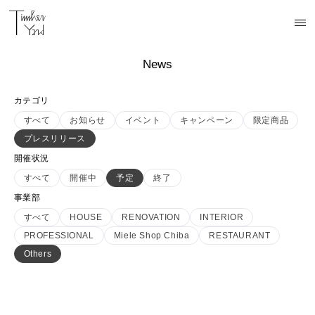
News
カテゴリ
すべて
お知らせ
イベント
キャンペーン
限定商品
プレスリリース
開催状況
すべて
開催中
予定
終了
事業部
すべて
HOUSE
RENOVATION
INTERIOR
PROFESSIONAL
Miele Shop Chiba
RESTAURANT
Others