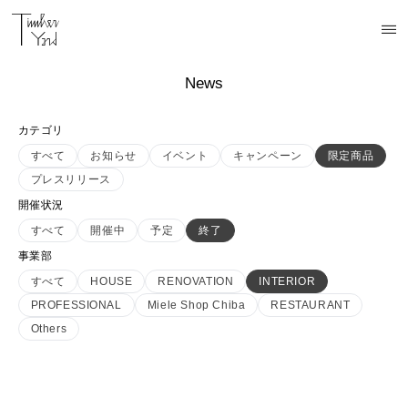
News
カテゴリ
すべて
お知らせ
イベント
キャンペーン
限定商品
プレスリリース
開催状況
すべて
開催中
予定
終了
事業部
すべて
HOUSE
RENOVATION
INTERIOR
PROFESSIONAL
Miele Shop Chiba
RESTAURANT
Others