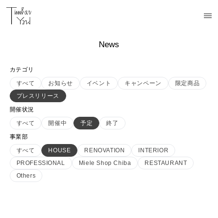
News
カテゴリ
すべて
お知らせ
イベント
キャンペーン
限定商品
プレスリリース
開催状況
すべて
開催中
予定
終了
事業部
すべて
HOUSE
RENOVATION
INTERIOR
PROFESSIONAL
Miele Shop Chiba
RESTAURANT
Others