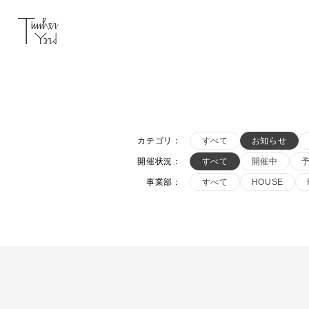
カテゴリ
：
すべて
お知らせ
開催状況
：
すべて
開催中
事業部
：
すべて
HOUSE