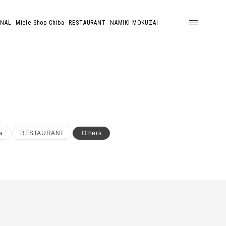
ONAL
Miele Shop Chiba
RESTAURANT
NAMIKI MOKUZAI
a
RESTAURANT
Others