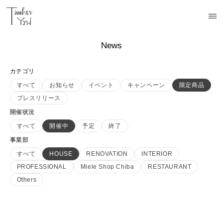
News
カテゴリ
すべて
お知らせ
イベント
キャンペーン
限定商品
プレスリリース
開催状況
すべて
開催中
予定
終了
事業部
すべて
HOUSE
RENOVATION
INTERIOR
PROFESSIONAL
Miele Shop Chiba
RESTAURANT
Others