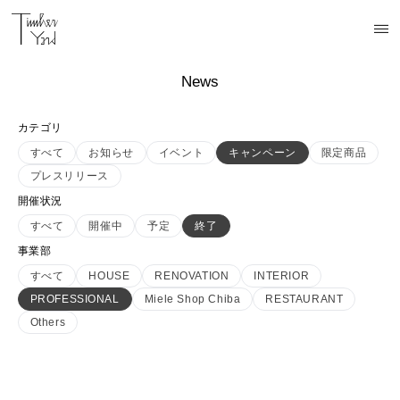
News
カテゴリ
すべて
お知らせ
イベント
キャンペーン
限定商品
プレスリリース
開催状況
すべて
開催中
予定
終了
事業部
すべて
HOUSE
RENOVATION
INTERIOR
PROFESSIONAL
Miele Shop Chiba
RESTAURANT
Others