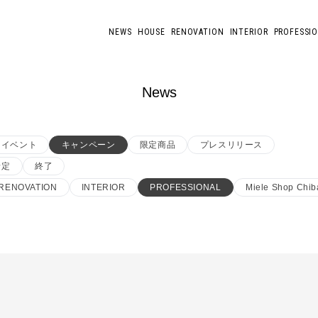
NEWS
HOUSE
RENOVATION
INTERIOR
PROFESSI
News
イベント
キャンペーン
限定商品
プレスリリース
予定
終了
RENOVATION
INTERIOR
PROFESSIONAL
Miele Shop Chib