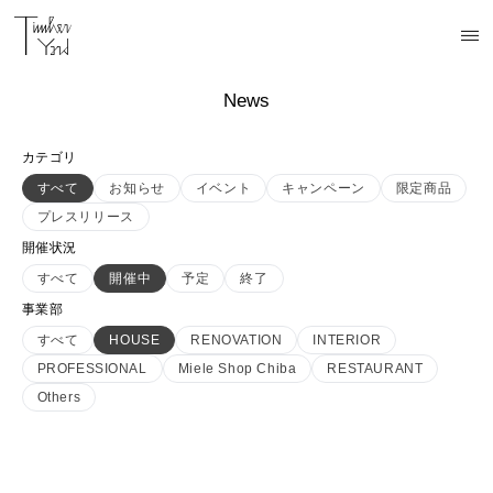
News
カテゴリ
すべて
お知らせ
イベント
キャンペーン
限定商品
プレスリリース
開催状況
すべて
開催中
予定
終了
事業部
すべて
HOUSE
RENOVATION
INTERIOR
PROFESSIONAL
Miele Shop Chiba
RESTAURANT
Others