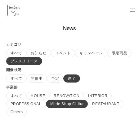
News
カテゴリ
すべて
お知らせ
イベント
キャンペーン
限定商品
プレスリリース
開催状況
すべて
開催中
予定
終了
事業部
すべて
HOUSE
RENOVATION
INTERIOR
PROFESSIONAL
Miele Shop Chiba
RESTAURANT
Others