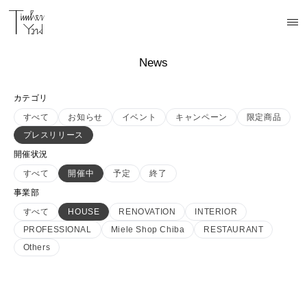
News
カテゴリ
すべて
お知らせ
イベント
キャンペーン
限定商品
プレスリリース
開催状況
すべて
開催中
予定
終了
事業部
すべて
HOUSE
RENOVATION
INTERIOR
PROFESSIONAL
Miele Shop Chiba
RESTAURANT
Others