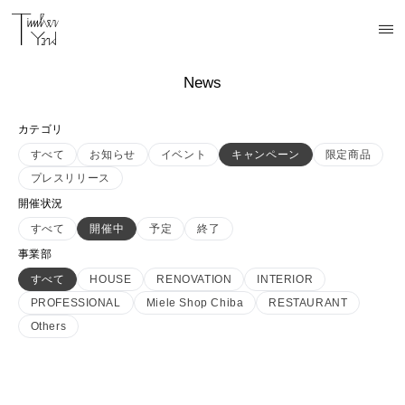
News
カテゴリ
すべて
お知らせ
イベント
キャンペーン
限定商品
プレスリリース
開催状況
すべて
開催中
予定
終了
事業部
すべて
HOUSE
RENOVATION
INTERIOR
PROFESSIONAL
Miele Shop Chiba
RESTAURANT
Others