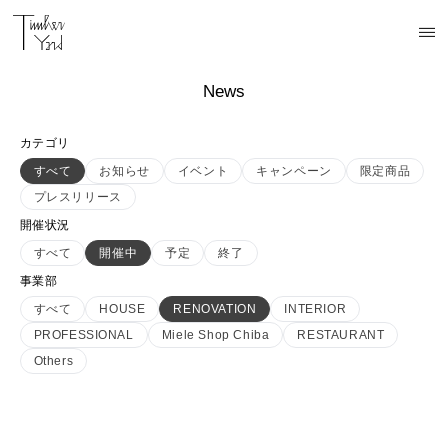
News
カテゴリ
すべて
お知らせ
イベント
キャンペーン
限定商品
プレスリリース
開催状況
すべて
開催中
予定
終了
事業部
すべて
HOUSE
RENOVATION
INTERIOR
PROFESSIONAL
Miele Shop Chiba
RESTAURANT
Others