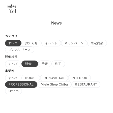
News
カテゴリ
すべて
お知らせ
イベント
キャンペーン
限定商品
プレスリリース
開催状況
すべて
開催中
予定
終了
事業部
すべて
HOUSE
RENOVATION
INTERIOR
PROFESSIONAL
Miele Shop Chiba
RESTAURANT
Others