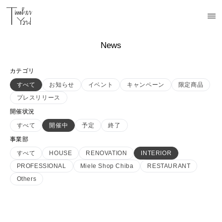
News
カテゴリ
すべて
お知らせ
イベント
キャンペーン
限定商品
プレスリリース
開催状況
すべて
開催中
予定
終了
事業部
すべて
HOUSE
RENOVATION
INTERIOR
PROFESSIONAL
Miele Shop Chiba
RESTAURANT
Others