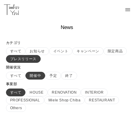
News
カテゴリ
すべて
お知らせ
イベント
キャンペーン
限定商品
プレスリリース
開催状況
すべて
開催中
予定
終了
事業部
すべて
HOUSE
RENOVATION
INTERIOR
PROFESSIONAL
Miele Shop Chiba
RESTAURANT
Others