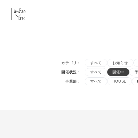
カテゴリ
：
すべて
お知らせ
開催状況
：
すべて
開催中
事業部
：
すべて
HOUSE