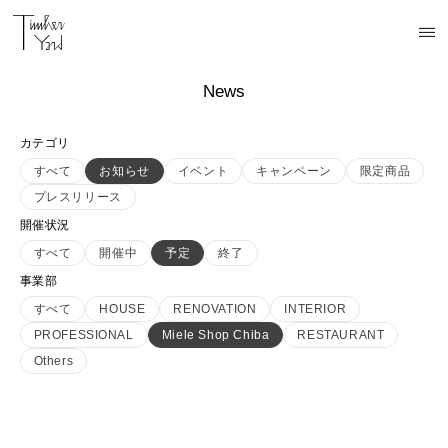
News
カテゴリ
すべて
お知らせ
イベント
キャンペーン
限定商品
プレスリリース
開催状況
すべて
開催中
予定
終了
事業部
すべて
HOUSE
RENOVATION
INTERIOR
PROFESSIONAL
Miele Shop Chiba
RESTAURANT
Others