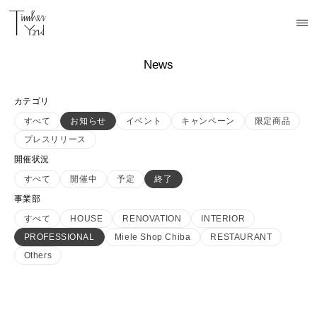
News
カテゴリ
すべて
お知らせ
イベント
キャンペーン
限定商品
プレスリリース
開催状況
すべて
開催中
予定
終了
事業部
すべて
HOUSE
RENOVATION
INTERIOR
PROFESSIONAL
Miele Shop Chiba
RESTAURANT
Others