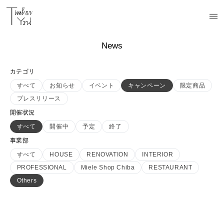
News
カテゴリ
すべて
お知らせ
イベント
キャンペーン
限定商品
プレスリリース
開催状況
すべて
開催中
予定
終了
事業部
すべて
HOUSE
RENOVATION
INTERIOR
PROFESSIONAL
Miele Shop Chiba
RESTAURANT
Others