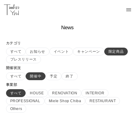
News
カテゴリ
すべて
お知らせ
イベント
キャンペーン
限定商品
プレスリリース
開催状況
すべて
開催中
予定
終了
事業部
すべて
HOUSE
RENOVATION
INTERIOR
PROFESSIONAL
Miele Shop Chiba
RESTAURANT
Others