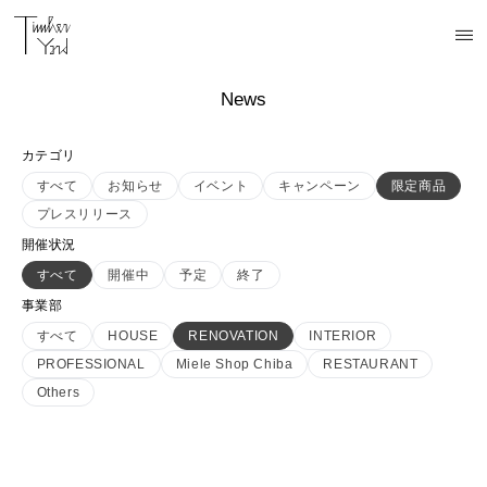
News
カテゴリ
すべて
お知らせ
イベント
キャンペーン
限定商品
プレスリリース
開催状況
すべて
開催中
予定
終了
事業部
すべて
HOUSE
RENOVATION
INTERIOR
PROFESSIONAL
Miele Shop Chiba
RESTAURANT
Others