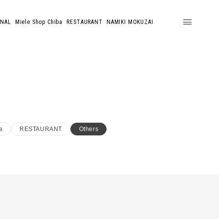
ONAL
Miele Shop Chiba
RESTAURANT
NAMIKI MOKUZAI
a
RESTAURANT
Others