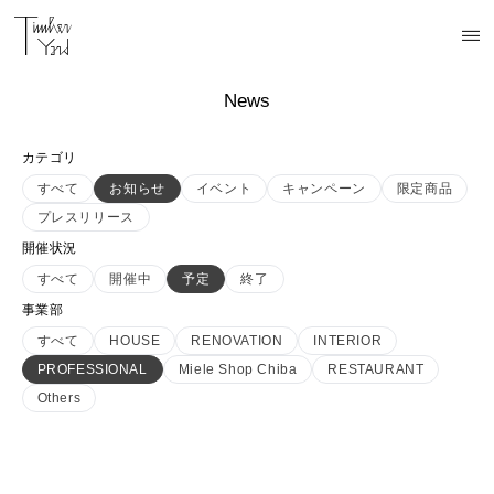
News
カテゴリ
すべて
お知らせ
イベント
キャンペーン
限定商品
プレスリリース
開催状況
すべて
開催中
予定
終了
事業部
すべて
HOUSE
RENOVATION
INTERIOR
PROFESSIONAL
Miele Shop Chiba
RESTAURANT
Others