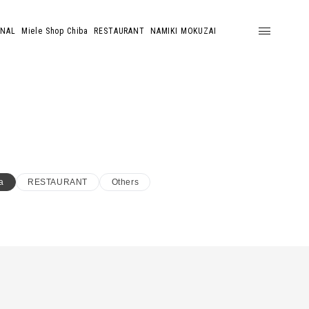
ONAL
Miele Shop Chiba
RESTAURANT
NAMIKI MOKUZAI
a
RESTAURANT
Others