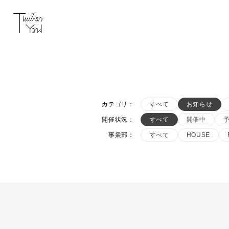
カテゴリ
：
すべて
お知らせ
開催状況
：
すべて
開催中
事業部
：
すべて
HOUSE