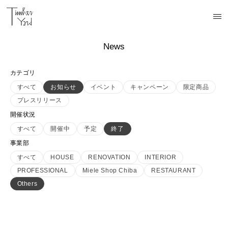
News
カテゴリ
すべて
お知らせ
イベント
キャンペーン
限定商品
プレスリリース
開催状況
すべて
開催中
予定
終了
事業部
すべて
HOUSE
RENOVATION
INTERIOR
PROFESSIONAL
Miele Shop Chiba
RESTAURANT
Others