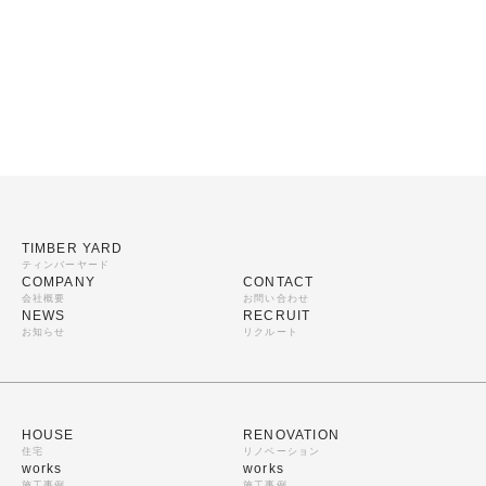
TIMBER YARD
ティンバーヤード
COMPANY
CONTACT
会社概要
お問い合わせ
NEWS
RECRUIT
お知らせ
リクルート
HOUSE
RENOVATION
住宅
リノベーション
works
works
施工事例
施工事例