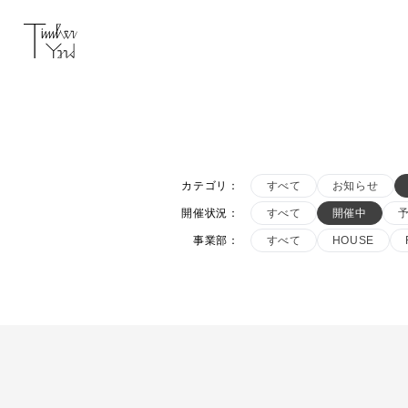
カテゴリ
：
すべて
お知らせ
開催状況
：
すべて
開催中
事業部
：
すべて
HOUSE