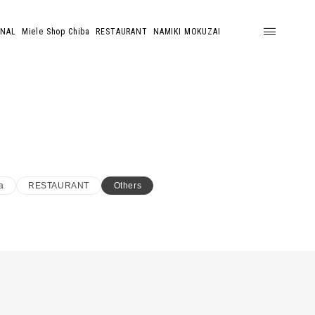
ONAL
Miele Shop Chiba
RESTAURANT
NAMIKI MOKUZAI
a
RESTAURANT
Others