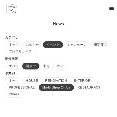
News
カテゴリ
すべて
お知らせ
イベント
キャンペーン
限定商品
プレスリリース
開催状況
すべて
開催中
予定
終了
事業部
すべて
HOUSE
RENOVATION
INTERIOR
PROFESSIONAL
Miele Shop Chiba
RESTAURANT
Others