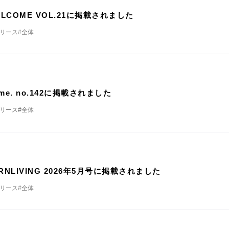
ELCOME VOL.21に掲載されました
リリース
#全体
載
home. no.142に掲載されました
リリース
#全体
載
RNLIVING 2026年5月号に掲載されました
リリース
#全体