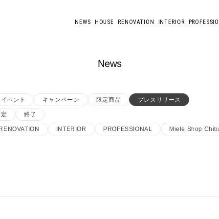
NEWS
HOUSE
RENOVATION
INTERIOR
PROFESSI
News
イベント
キャンペーン
限定商品
プレスリリース
予定
終了
RENOVATION
INTERIOR
PROFESSIONAL
Miele Shop Chib
載