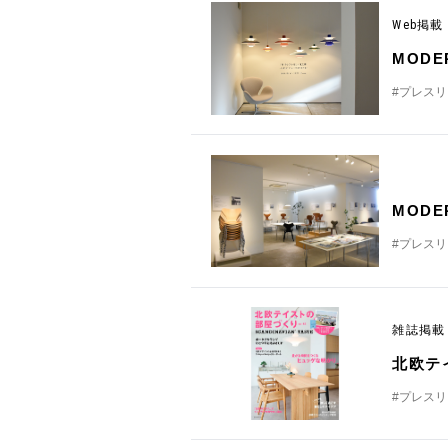
Web掲
MODE
#プレス
MODE
#プレス
雑誌掲
北欧テ
#プレス