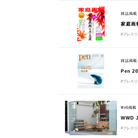
雑誌掲
家庭画
#プレス
雑誌掲
Pen 
#プレス
Web掲
WWD
#プレス