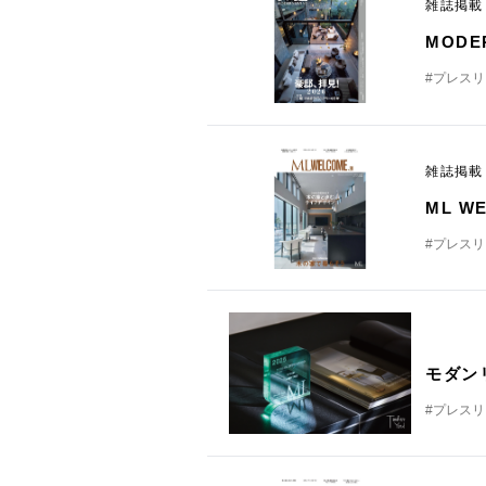
雑誌掲
MODE
#プレス
雑誌掲
ML W
#プレス
モダン
#プレス