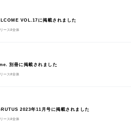
載
ELCOME VOL.17に掲載されました
リリース
#全体
載
home. 別冊に掲載されました
リリース
#全体
載
 BRUTUS 2023年11月号に掲載されました
リリース
#全体