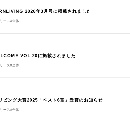
載
RNLIVING 2026年3月号に掲載されました
リリース
#全体
載
ELCOME VOL.20に掲載されました
リリース
#全体
リビング大賞2025「ベスト6賞」受賞のお知らせ
リリース
#全体