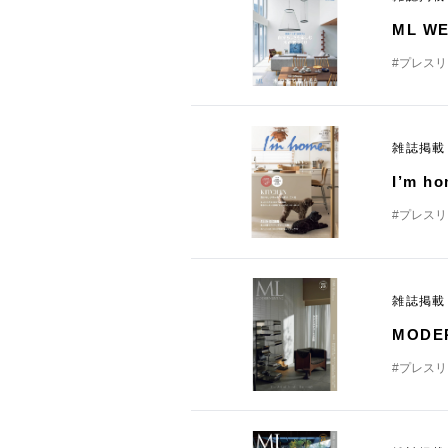
ML W
#プレス
雑誌掲
I’m 
#プレス
雑誌掲
MODE
#プレス