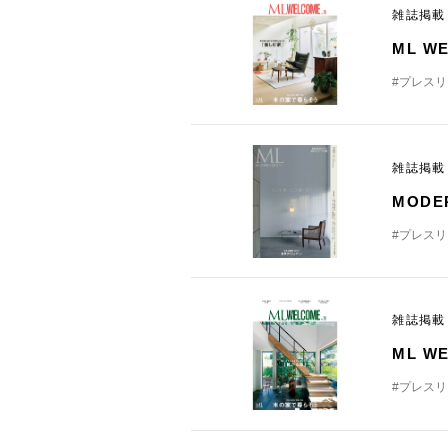
雑誌掲
ML W
#プレス
雑誌掲
MODE
#プレス
雑誌掲
ML W
#プレス