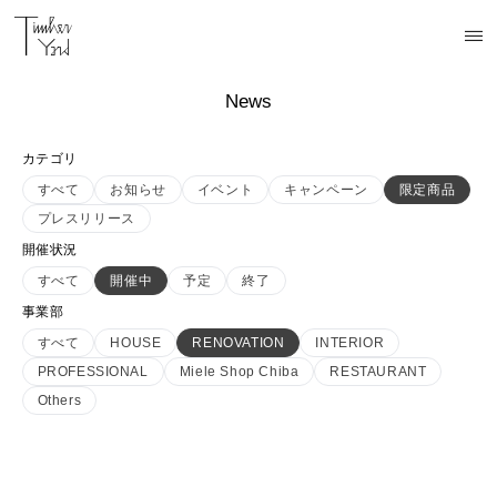
News
カテゴリ
すべて
お知らせ
イベント
キャンペーン
限定商品
プレスリリース
開催状況
すべて
開催中
予定
終了
事業部
すべて
HOUSE
RENOVATION
INTERIOR
PROFESSIONAL
Miele Shop Chiba
RESTAURANT
Others