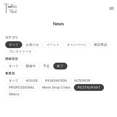
News
カテゴリ
すべて
お知らせ
イベント
キャンペーン
限定商品
プレスリリース
開催状況
すべて
開催中
予定
終了
事業部
すべて
HOUSE
RENOVATION
INTERIOR
PROFESSIONAL
Miele Shop Chiba
RESTAURANT
Others