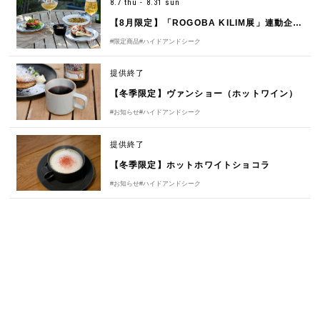
8.7 thu - 8.31 sun
【8月限定】「ROGOBA KILIM展」連動企画！中東の味と美を愉しむ特別な時間
#限定商品
#ハイドアンドシーク
提供終了
【冬季限定】ヴァンショー（ホットワイン）
#お知らせ
#ハイドアンドシーク
提供終了
【冬季限定】ホットホワイトショコラ
#お知らせ
#ハイドアンドシーク