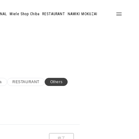
ONAL
Miele Shop Chiba
RESTAURANT
NAMIKI MOKUZAI
a
RESTAURANT
Others
終了