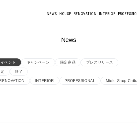
NEWS
HOUSE
RENOVATION
INTERIOR
PROFESSI
News
イベント
キャンペーン
限定商品
プレスリリース
予定
終了
RENOVATION
INTERIOR
PROFESSIONAL
Miele Shop Chib
店