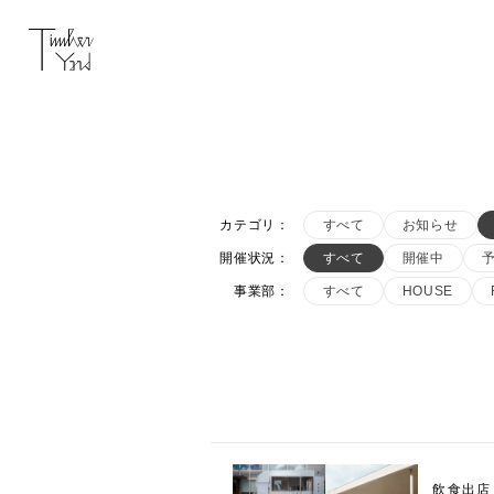
カテゴリ
：
すべて
お知らせ
開催状況
：
すべて
開催中
事業部
：
すべて
HOUSE
飲食出