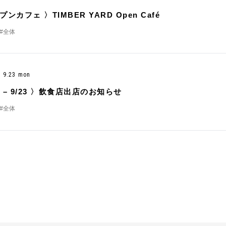
プンカフェ 〉TIMBER YARD Open Café
#全体
 - 9.23 mon
21 – 9/23 〉飲食店出店のお知らせ
#全体