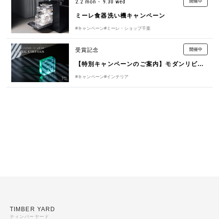
2.2 mon - 9.30 wed
開催中
ミーレ食器洗い機キャンペーン
#キャンペーン
#ミーレ・ショップ千葉
受賞記念
開催中
【特別キャンペーンのご案内】モダンリビング大賞2025”ベスト6賞” 受賞記念
#キャンペーン
#インテリア
TIMBER YARD
ティンバーヤード