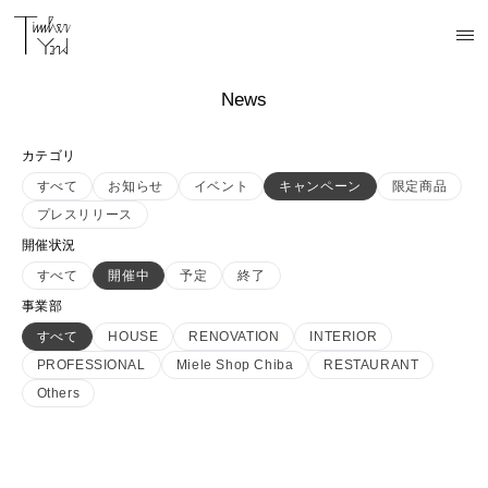
News
カテゴリ
すべて
お知らせ
イベント
キャンペーン
限定商品
プレスリリース
開催状況
すべて
開催中
予定
終了
事業部
すべて
HOUSE
RENOVATION
INTERIOR
PROFESSIONAL
Miele Shop Chiba
RESTAURANT
Others