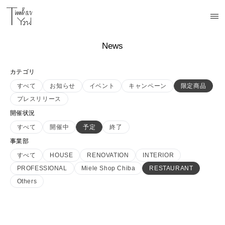
News
カテゴリ
すべて
お知らせ
イベント
キャンペーン
限定商品
プレスリリース
開催状況
すべて
開催中
予定
終了
事業部
すべて
HOUSE
RENOVATION
INTERIOR
PROFESSIONAL
Miele Shop Chiba
RESTAURANT
Others